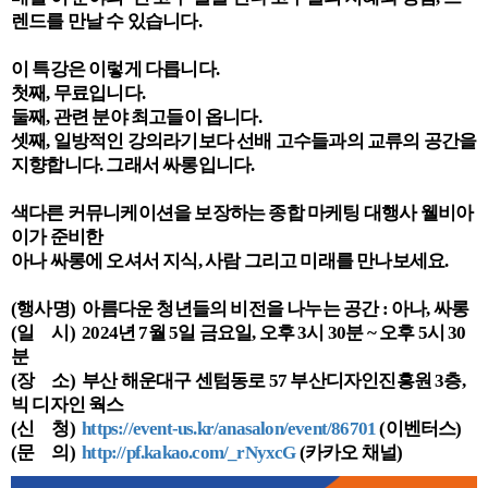
렌드를 만날 수 있습니다.
이 특강은 이렇게 다릅니다.
첫째, 무료입니다.
둘째, 관련 분야 최고들이 옵니다.
셋째, 일방적인 강의라기보다 선배 고수들과의 교류의 공간을
지향합니다. 그래서 싸롱입니다.
색다른 커뮤니케이션을 보장하는 종합 마케팅 대행사 웰비아
이가 준비한
아나 싸롱에 오셔서 지식, 사람 그리고 미래를 만나보세요.
(행사명) 아름다운 청년들의 비전을 나누는 공간 : 아나, 싸롱
(일 시) 2024년 7월 5일 금요일, 오후 3시 30분 ~ 오후 5시 30
분
(장 소) 부산 해운대구 센텀동로 57 부산디자인진흥원 3층,
빅 디자인 웍스
(신 청)
https://event-us.kr/anasalon/event/86701
(이벤터스)
(문 의)
http://pf.kakao.com/_rNyxcG
(카카오 채널)