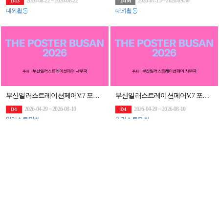
2026-08-22 ~ 2026-08-22
2026-07-15 ~ 2026-09-30
D-13
D-1M
대외활동
대외활동
부산일러스트레이션페어V.7 포스터 공모전 [THE POSTER BUSAN 2026]
부산일러스트레이션페어V.7 포스터 공모전 [THE POSTER BUSAN 2026]
2026-04-29 ~ 2026-08-10
2026-04-29 ~ 2026-08-10
D-1
D-1
일러스트/만화
일러스트/만화
제8회 뉴스읽기 뉴스일기 공모전 뉴스일기장 배포(~27/7/31)
2026 제6회 청송야송미술대전 전국공모
2026-08-03 ~ 2027-07-31
2026-05-14 ~ 2026-08-27
D-11M
D-18