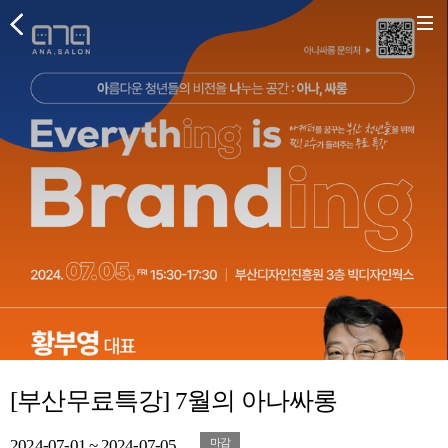
[부산무료특강] 7월의 아나싸롱
2024-07-01 ~ 2024-07-05
마감