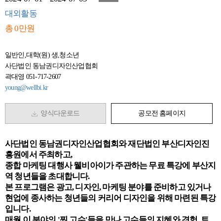
대외활동
총 0만원
일반인,대학(원) 생,청소년
사단법인 동남권디자인산업협회
곽대영 051-717-2607
young@wellbi.kr
양식다운로드
공모전 홈페이지
사단법인 동남권디자인산업협회와 재단법인 부산디자인진
흥원에서 주최하고,
종합 마케팅 대행사 웰비아이가 주관하는 무료 특강에 부산지
역 청년들을 초대합니다.
본 프로그램은 광고, 디자인, 마케팅 분야를 준비하고 있거나
현업에 종사하는 청년들의 커리어 디자인을 위해 마련된 특강
입니다.
매월 이 분야의 '찐 고수'들을 만나 고수들의 지혜와 경험, 트