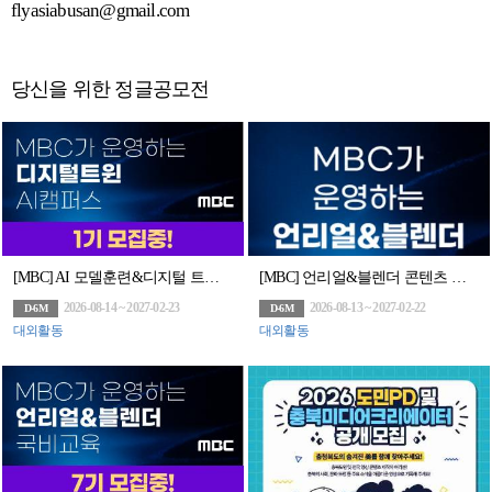
flyasiabusan@gmail.com
당신을 위한 정글공모전
[MBC] AI 모델훈련&디지털 트윈 아카데미 모집(~8/14)
[MBC] 언리얼&블렌더 콘텐츠 전문가 과정 7기 모집(~8/13)
2026-08-14 ~ 2027-02-23
2026-08-13 ~ 2027-02-22
D-6M
D-6M
대외활동
대외활동