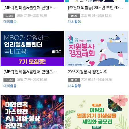
[MBC] 언리얼&블렌더 콘텐츠 전문가 과정 7기 모집 (~7/29)
[추천대외활동] 2026년 도민PD 및 충북미디어크리에이터 (~02.11.수 14시까지)
2026-07-29 ~ 2027-02-03
2026-03-01 ~ 2026-12-31
D-5M
D-4M
대외활동
대외활동
[MBC] 언리얼&블렌더 콘텐츠 전문가 과정 7기 모집(~7/29)
2026 자원봉사 경진대회
2026-07-29 ~ 2027-02-03
2026-07-15 ~ 2026-09-30
D-5M
D-1M
대외활동
대외활동