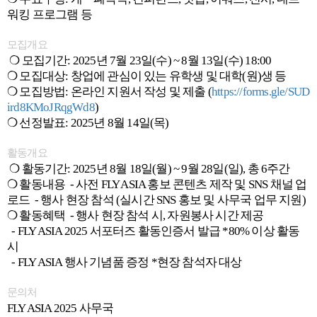
워킹 프로그램 등
모집개요
❍ 모집기간: 2025년 7월 23일(수) ~ 8월 13일(수) 18:00
❍ 모집대상: 창업에 관심이 있는 유학생 및 대학(원)생 등
❍ 모집방법: 온라인 지원서 작성 및 제출 (
https://forms.gle/SUD
ird8KMoJRqgWd8
)
❍ 선정발표: 2025년 8월 14일(목)
활동개요
❍ 활동기간: 2025년 8월 18일(월) ~ 9월 28일(일), 총 6주간
❍ 활동내용 - 사전 FLY ASIA 홍보 콘텐츠 제작 및 SNS 채널 업
로드 - 행사 현장 참석 (실시간 SNS 홍보 및 사무국 업무 지원)
❍ 활동혜택 - 행사 현장 참석 시, 자원봉사 시간 제공
- FLY ASIA 2025 서포터즈 활동인증서 발급 *80% 이상 활동
시
- FLY ASIA 행사 기념품 증정 *현장 참석자 대상
문의처
FLY ASIA 2025 사무국