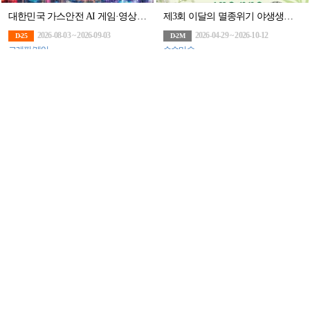
대한민국 가스안전 AI 게임·영상 공모전(~9/3)
제3회 이달의 멸종위기 야생생물 세밀화 공모전
2026-08-03 ~ 2026-09-03
2026-04-29 ~ 2026-10-12
D-25
D-2M
그래픽/게임
순수미술
총 상금 3100만원! 그린이니셔티브 60초 영화제 공모전 (~8/14)
2026년 해양관광상품 아이디어 공모전(~8/14)
2026-05-12 ~ 2026-08-14
2026-07-06 ~ 2026-08-14
D-5
D-5
영상/애니메이션
아이디어