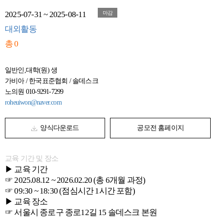
2025-07-31 ~ 2025-08-11
마감
대외활동
총 0
일반인,대학(원) 생
가비아 / 한국표준협회 / 솔데스크
노의원 010-9291-7299
roheuiwon@naver.com
양식다운로드
공모전 홈페이지
교육 기간 및 장소
▶ 교육 기간
☞ 2025.08.12 ~ 2026.02.20 (총 6개월 과정)
☞ 09:30 ~ 18:30 (점심시간 1시간 포함)
▶ 교육 장소
☞ 서울시 종로구 종로12길 15 솔데스크 본원