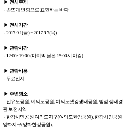
▶
전시주제
- 손뜨개 인형으로 표현하는 바다
▶
전시기간
- 2017.9.1(금) ~ 2017.9.7(목)
▶
관람시간
- 12:00~19:00 (마지막 날은 15:00시 마감)
▶
관람비용
- 무료전시
▶
주변명소
-
선유도공원, 여의도공원, 여의도샛강생태공원, 밤섬 생태경
관 보전지역
- 한강시민공원 여의도지구(여의도한강공원), 한강시민공원
양화지구(양화한강공원),