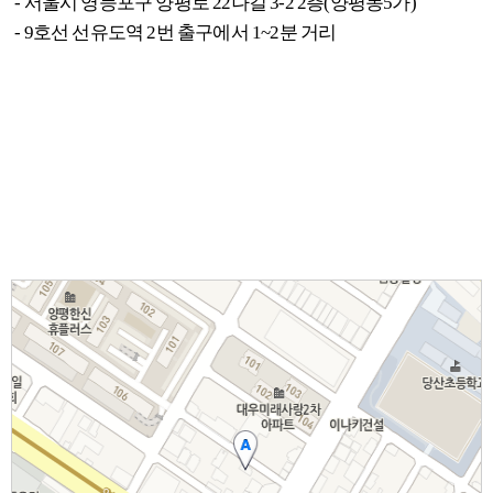
- 서울시 영등포구 양평로 22나길 3-2 2층(양평동5가)
- 9호선 선유도역 2번 출구에서 1~2분 거리