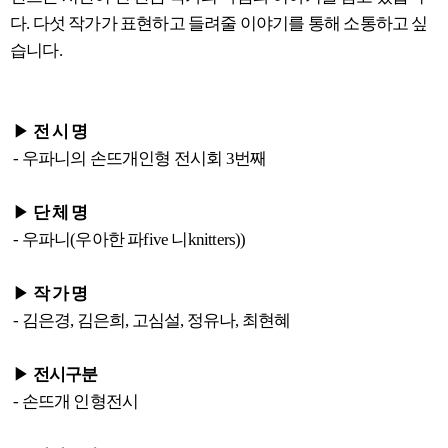
다. 다섯 작가가 표현하고 들려줄 이야기를 통해 소통하고 싶
습니다.
▶
전 시 명
- 우파니의 손뜨개인형 전시회 3번째
▶
단 체 명
- 우파니(우아한 파five 니knitters))
▶
작 가 명
- 김은경, 김은희, 고심설, 정유나, 최현혜
▶
전시구분
- 손뜨개 인형전시