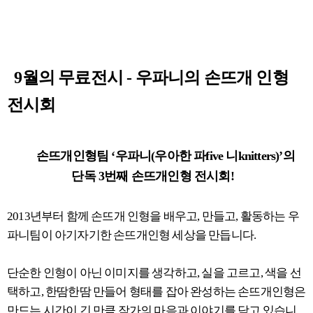
9월의 무료전시 - 우파니의 손뜨개 인형
전시회
손뜨개인형팀 ‘우파니(우아한 파five 니knitters)’의
단독 3번째 손뜨개인형 전시회!
2013년부터 함께 손뜨개 인형을 배우고, 만들고, 활동하는 우
파니팀이 아기자기한 손뜨개인형 세상을 만듭니다.
단순한 인형이 아닌 이미지를 생각하고, 실을 고르고, 색을 선
택하고, 한땀한땀 만들어 형태를 잡아 완성하는 손뜨개인형은
만드는 시간이 긴 만큼 작가의 마음과 이야기를 담고 있습니