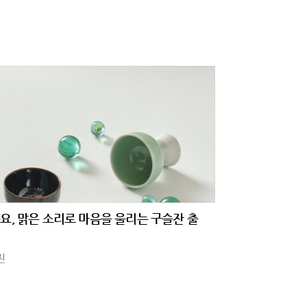
요, 맑은 소리로 마음을 울리는 구슬잔 출
진