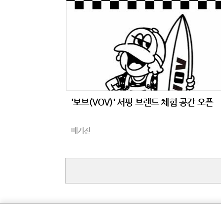
'보브(VOV)' 서핑 브랜드 체험 공간 오픈
매거진