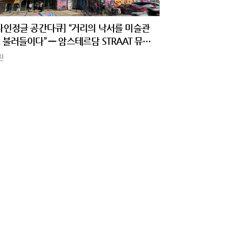
자인정글 공간다큐] “거리의 낙서를 미술관
 불러들이다” — 암스테르담 STRAAT 뮤지
 낡은 조선소에서 탄생한 세계 최대 스트리
진
아트 플랫폼