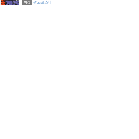
광고/포스터
마감
자유주제 1등 300만원 / 지정주제 1등 300만원
2025 충북 관광 활성화 콘텐츠 공모전(광고디자인)
광고/포스터
마감
[추천공모전] 수도권 공공기관 전남 유치 홍보콘텐츠 공모전(~06.30)
광고/포스터
마감
2025 대단한 디자인 프로젝트 디자이너 공모(5/1~5/31)
광고/포스터
마감
JAGDA(자그다) 국제 학생 포스터 어워드 2025
광고/포스터
마감
2025 뉴스타즈 경진대회 (New Stars MAD Competition 2025)
광고/포스터
마감
2025 영스타즈 경진대회 (Young Stars MAD Competition 2025)
광고/포스터
마감