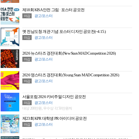
제18회 KISA 안전 그림 · 포스터 공모전
광고/포스터
마감
옛 전남도청 개관 기념 포스터 디자인 공모전(~4.15.)
광고/포스터
마감
2026 뉴스타즈 경진대회 (New Stars MAD Competition 2026)
광고/포스터
마감
2026 영스타즈 경진대회 (Young Stars MAD Competition 2026)
광고/포스터
마감
서울포럼 2026 키비주얼 디자인 공모전
광고/포스터
마감
대상 200만원, 우수상 각 50만원씩
제23회 KPR 대학생 PR 아이디어 공모전
광고/포스터
마감